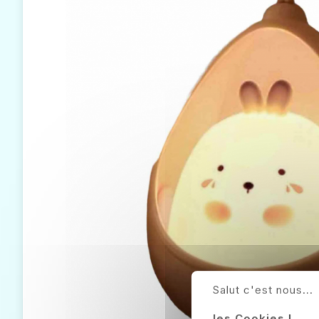
Salut c'est nous...
les Cookies !