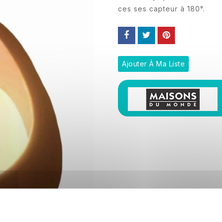
ces ses capteur à 180°.
Ajouter À Ma Liste