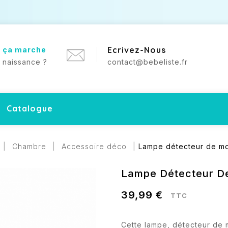
Ecrivez-Nous
 ça marche
e naissance ?
contact@bebeliste.fr
Catalogue
Chambre
Accessoire déco
Lampe détecteur de m
Lampe Détecteur 
39,99 €
TTC
Cette lampe, détecteur de 