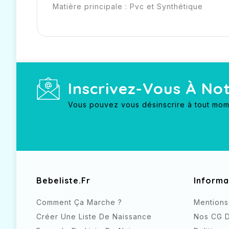
Matière principale : Pvc et Synthétique
Inscrivez-Vous À No
Vous pouvez vous désinscrire à tout mom
Bebeliste.fr
Informa
Comment Ça Marche ?
Mentions
Créer Une Liste De Naissance
Nos CG D'