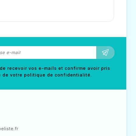
de recevoir vos e-mails et confirme avoir pris
de votre politique de confidentialité.
liste.fr