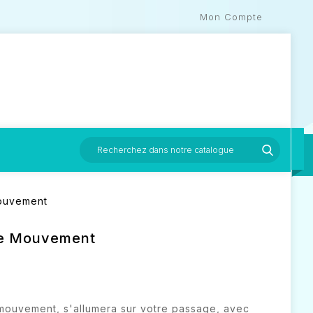
Mon Compte
ouvement
De Mouvement
mouvement, s'allumera sur votre passage, avec