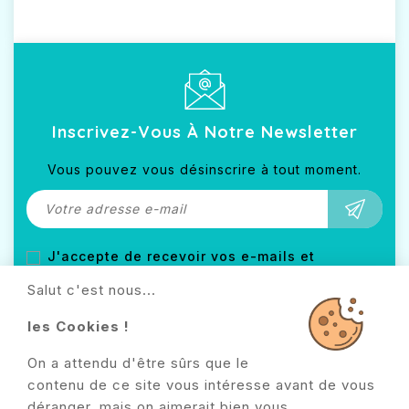
Inscrivez-Vous À Notre Newsletter
Vous pouvez vous désinscrire à tout moment.
J'accepte de recevoir vos e-mails et
confirme avoir pris connaissance de votre
Salut c'est nous...
politique de confidentialité.
les Cookies !
On a attendu d'être sûrs que le
contenu de ce site vous intéresse avant de vous
Bebeliste.fr

déranger, mais on aimerait bien vous