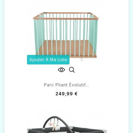
Ajouter À Ma Liste
Parc Pliant Évolutif...
249,99 €