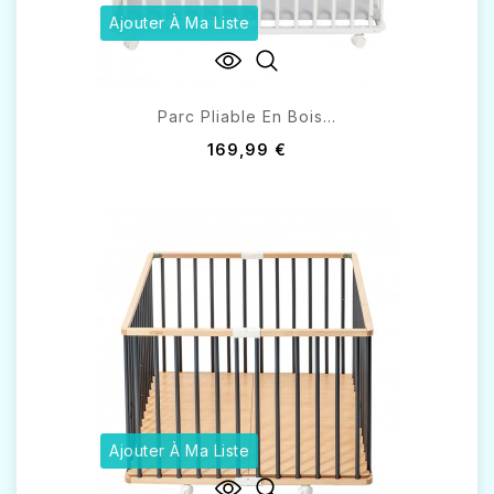
Ajouter À Ma Liste
Parc Pliable En Bois...
169,99 €
Ajouter À Ma Liste